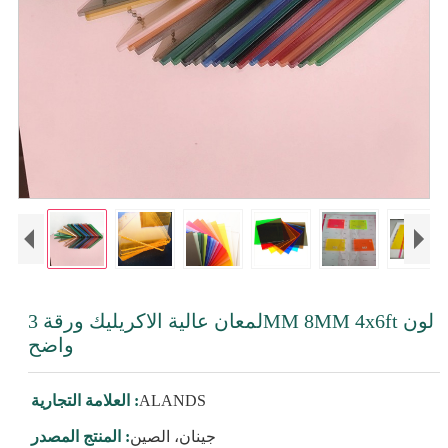
لمعان عالية الاكريليك ورقة 3MM 8MM 4x6ft لون
واضح
ALANDS
العلامة التجارية :
جينان، الصين
المنتج المصدر :