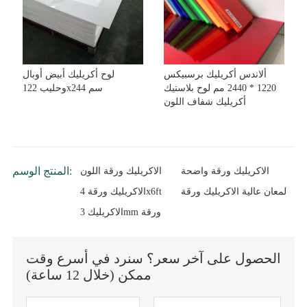
ألاندس أكريليك برسبيكس
لوح أكريليك أبيض أوبال
1220 * 2440 مم لوح بلاستيك
وحليب 122x244 سم
أكريليك شفاف اللون
المنتج الوسم:
الاكريليك ورقة واضحة
الاكريليك ورقة اللون
لمعان عالية الاكريليك ورقة
الاكريليك ورقة 4x6ft
الاكريليك 3mm ورقة
الحصول على آخر سعر؟ سنرد في أسرع وقت
ممكن (خلال 12 ساعة)