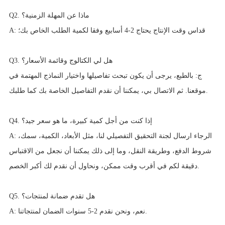
Q2. ماذا عن المهلة الزمنية؟
A: قداس وقت الإنتاج يحتاج 2-4 أسابيع وفقا لكمية الطلب الخاص بك؛
Q3. هل لي الكتالوج وقائمة الأسعار؟
ج: بالطبع، يرجى أن يكون تبحث تفاصيلها واختيار النماذج المهتمة في
موقعنا. ثم الاتصال بي، يمكننا أن نقدم التفاصيل الخاصة بك كما طلبك.
Q4. إذا كنت من أجل كمية كبيرة، ما هو سعر جيد؟
A: الرجاء ارسال لجنة التحقيق التفصيلي لنا، مثل الأبعاد، الكمية، سمك،
شروط الدفع، وطريقة النقل، وما إلى ذلك يمكننا أن نجعل من الاقتباس
دقيقة لكم في أقرب وقت ممكن، ونحاول أن نقدم لك أكبر الخصم.
Q5. هل تقدم ضمانة لمنتجات؟
A: نعم، ونحن نقدم 2-5 سنوات الضمان لمنتجاتنا.