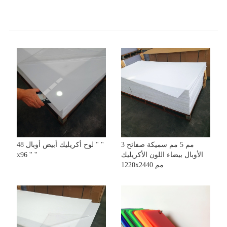
3 مم 5 مم سميكة صفائح
لوح أكريليك أبيض أوبال 48 '' ''
الأوبال بيضاء اللون الأكريليك
x96 '' ''
1220x2440 مم