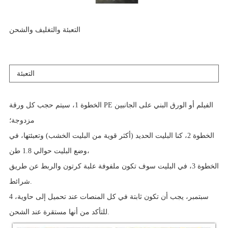
التعبئة والتغليف والشحن
التعبئة
الخطوة 1، سيتم حجب كل ورقة PE الفيلم أو الورق البني على الجانبين
مزدوجة؛
الخطوة 2، كنا البليت الحديد (أكثر قوية من البليت الخشب) وتعبئتها، في
وضع البليت حوالي 1.8 طن،
الخطوة 3، في البليت سوف تكون ملفوفة علبة كرتون والربط عن طريق
شرائط.
4 سبتمبر، يجب أن تكون ثابتة في كل المنصات عند تحميل إلى حاوية،
للتأكد من أنها مستقرة عند الشحن.