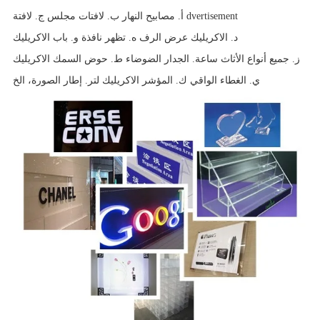
أ. مصابيح النهار ب. لافتات مجلس ج. لافتة dvertisement
د. الاكريليك عرض الرف ه. تظهر نافذة و. باب الاكريليك
ز. جميع أنواع الأثاث ساعة. الجدار الضوضاء ط. حوض السمك الاكريليك
ي. الغطاء الواقي ك. المؤشر الاكريليك لتر. إطار الصورة، الخ