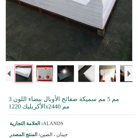
3 مم 5 مم سميكة صفائح الأوبال بيضاء اللون
الأكريليك 1220x2440 مم
ALANDS
العلامة التجارية :
جينان ، الصين
المنتج المصدر :