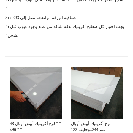
؛
3) شفافية الورقة الواضحة تصل إلى 93٪ ؛
4) يجب اختبار كل صفائح أكريليك بدقة للتأكد من عدم وجود عيوب قبل
الشحن ؛
لوح أكريليك أبيض أوبال
لوح أكريليك أبيض أوبال 48 '' ''
وحليب 122x244 سم
x96 '' ''