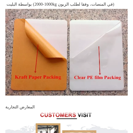
بواسطة البليت (1000-2000kg في المنصات، وفقا لطلب الزبون)
المعارض التجارية