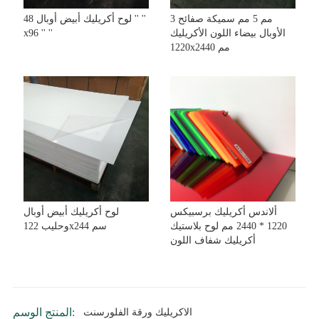
3 مم 5 مم سميكة صفائح
لوح أكريليك أبيض أوبال 48 '' ''
الأوبال بيضاء اللون الأكريليك
x96 '' ''
1220x2440 مم
ألاندس أكريليك برسبيكس
لوح أكريليك أبيض أوبال
1220 * 2440 مم لوح بلاستيك
وحليب 122x244 سم
أكريليك شفاف اللون
المنتج الوسم:
الاكريليك ورقة الفلورسنت