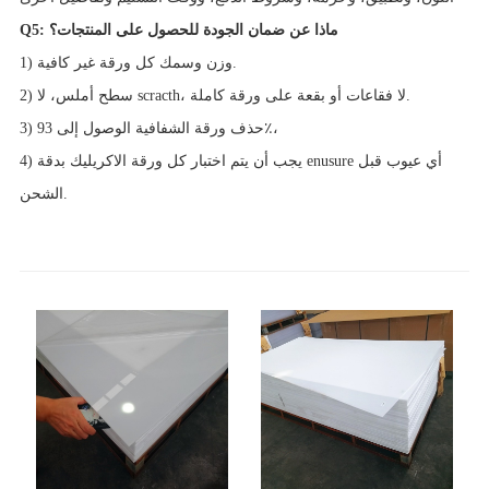
Q5: ماذا عن ضمان الجودة للحصول على المنتجات؟
1) وزن وسمك كل ورقة غير كافية.
2) سطح أملس، لا scracth، لا فقاعات أو بقعة على ورقة كاملة.
3) حذف ورقة الشفافية الوصول إلى 93٪،
4) يجب أن يتم اختبار كل ورقة الاكريليك بدقة enusure أي عيوب قبل
الشحن.