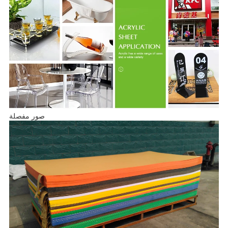
صور مفصلة