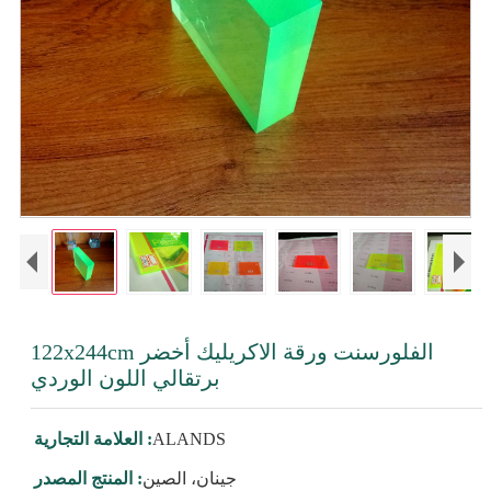
122x244cm الفلورسنت ورقة الاكريليك أخضر
برتقالي اللون الوردي
ALANDS
العلامة التجارية :
جينان، الصين
المنتج المصدر :