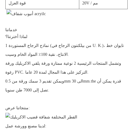
20V / مم
قوة العزل
خدماتنا
لماذا أخترتنا؟
1 نماذج الزجاج المستوردة (من بيلكنتون الزجاج في U. K.)، تايوان خط
الانتاج، نقية 100٪ المواد الخام وسيت.
وتشمل المنتجات الرئيسية 2 نوعية ممتازة ورقة يلقي الاكريليك ورقة
رغوة PVC. التركيز على هذا المجال لمدة 20 عاما.
ويمكن تقديم 3 سمك ورقة من 0.5mm الى 30mm.the قدرة يمكن أن
تصل إلى 7000 طن سنويا.
منتجاتنا عرض:
لدينا مصنع وورشة عمل: