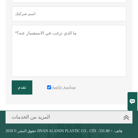
سياسة خاصة
تقدم

المزيد من الخدمات
حقوق النشر © 2018 JINAN ALANDS PLASTIC CO.، LTD. هاتف: + 86-531-