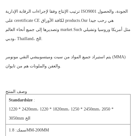
ترتيب الإنتاج وفقا لإجراءات الرقابة الإدارية ISO9001 الجودة، والحصول
على ceretificate CE لكافة الأوراق products.Our هي رحب جيدا
وتصديرها إلى جميع أنحاء العالم market.Such مثل أمريكا وروسيا وتشيلي
ودبي، Thailland، الخ.
يتم استيراد جميع المواد من سيت وميتسوبيشي النقي مونومر (MMA)
والعفن والملونات هم من تايوان.
وصف المنتج
Standardsize
:
1220 * 2420mm، 1220 * 1820mm، 1250 * 2450mm، 2050 *
3050mm الخ
سمك: 1.8MM-200MM