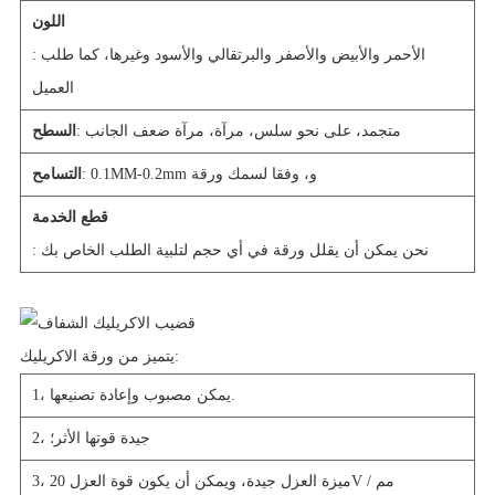
اللون
: الأحمر والأبيض والأصفر والبرتقالي والأسود وغيرها، كما طلب
العميل
: متجمد، على نحو سلس، مرآة، مرآة ضعف الجانب
السطح
: 0.1MM-0.2mm و، وفقا لسمك ورقة
التسامح
قطع الخدمة
: نحن يمكن أن يقلل ورقة في أي حجم لتلبية الطلب الخاص بك
يتميز من ورقة الاكريليك:
1، يمكن مصبوب وإعادة تصنيعها.
2، جيدة قوتها الأثر؛
3، ميزة العزل جيدة، ويمكن أن يكون قوة العزل 20V / مم