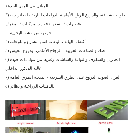
المباني في المدن الحديثة
3) حاويات شفافة، والدروع الرياح الأمامية للدراجات النارية / الطائرات /
قطارات / السفن / قوارب مركبات / المحرك،
فرعية من مشاة البحرية
4) أكشاك الهاتف، لوحات اسم الشارع واللوحات
5) صك والصناعات الحربية - الزجاج الأمامي، ودروع الجيش
6) الجدران والسقوف والنوافذ والشاشات وغيرها من مواد ذات جودة
عالية الديكور الداخلي
7) العزل الصوت الدروع على الطرق السريعة / المدينة الطرق العامة
8) الدفيئات الزراعية وحظائر.