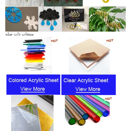
منتجات ذات صله