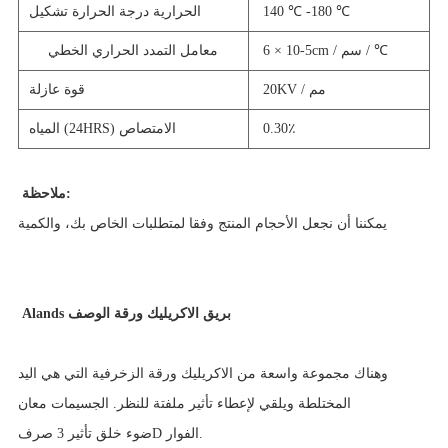
140 ℃ -180 ℃
الحرارية درجة الحرارة تشكيل
6 × 10-5cm / سم / ℃
معامل التمدد الحراري الخطي
20KV / مم
قوة عازلة
0.30٪
المياه (24HRS) الامتصاص
ملاحظة:
يمكننا أن نجعل الأحجام المنتج وفقا لمتطلبات الخاص بك، والكمية
Alands بريق الاكريليك ورقة الوصف
وهناك مجموعة واسعة من الاكريليك ورقة الزخرفية التي هي اليد
المختلطة ويلقي لإعطاء تأثير ملفتة للنظر. الجسيمات معان
ضوء خلق تأثير 3D الفوار.
صرف