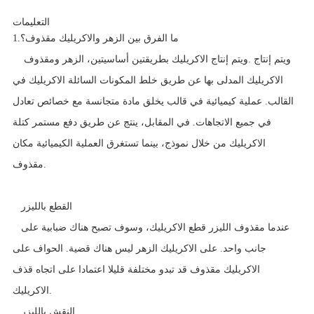
التعليمات
ما الفرق بين الزهر والاكريليك مقذوف؟
1.
ويتم إنتاج
ويتم إنتاج الاكريليك بطريقتين أساسيتين، الزهر ومقذوف.
الاكريليك المدلى بها عن طريق خلط المكونات السائلة الاكريليك في
القالب. عملية كيميائية في قالب يخلق مادة متجانسة مع خصائص تعادل
في جميع الاتجاهات. في المقابل، ينتج عن طريق دفع مستمر كتلة
الاكريليك من خلال نموذج، بينما تستغرق العملية الكيميائية مكان
مقذوف.
القطع بالليزر
عندما مقذوف الليزر قطع الاكريليك، وسوف تصبح هناك ضبابية على
جانب واحد. على الاكريليك الزهر ليس هناك قضية. الحواف على
الاكريليك مقذوف قد تبدو مختلفة قليلا اعتمادا على اتجاه قذف
الاكريليك.
النقش بالليزر