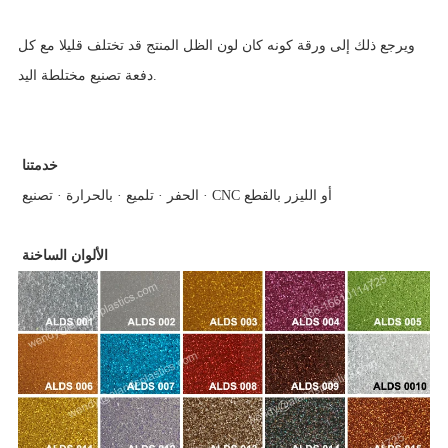
ويرجع ذلك إلى ورقة كونه كان لون الظل المنتج قد تختلف قليلا مع كل
دفعة تصنيع مختلطة اليد.
خدمتنا
الحفر · تلميع · بالحرارة · تصنيع · CNC أو الليزر بالقطع
الألوان الساخنة