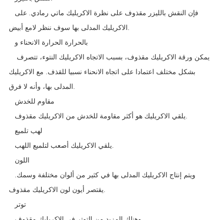
فإن النقش بالليزر مقذوف على نظرة الاكريليك ماتي رمادي. على
الاكريليك المدلى بها سوف ننظر لامع أبيض.
بالحرارة
الحرارة الانحناء و
يمكن ورقة الاكريليك مقذوف، بسبب الاتجاه الاكريليك النتوء، تتصرف
بشكل مختلف اعتمادا على اتجاه الانحناء نسبيا للقذف. مع الاكريليك
المدلى بها، وأنه لا فرق.
مقاوم للخدش
يلقي الاكريليك هو أكثر مقاومة للخدش من الاكريليك مقذوف.
لهب تلميع
يلقي الاكريليك أصعب لتلميع اللهب.
اللون
ويتم إنتاج الاكريليك المدلى بها في كثير من ألوان مختلفة وسمك.
يقتصر أيون لون الاكريليك مقذوف.
توتر
وهناك المزيد من التوتر في الاكريليك مقذوف.