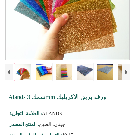
Alands سمك 3mm ورقة بريق الاكريليك
ALANDS
العلامة التجارية :
جينان، الصين
المنتج المصدر :