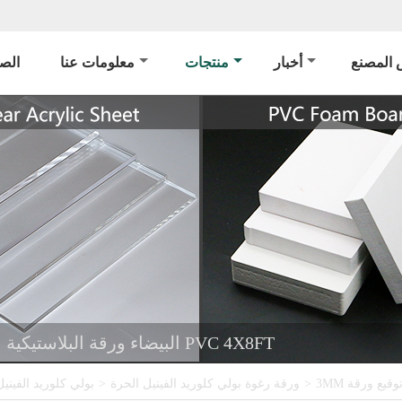
المصنع
أخبار
منتجات
معلومات عنا
الص
3MM البيضاء ورقة البلاستيكية الرغوية المستخدمة للدعاية وتوقيع ورقة PVC 4X8FT
>
ورقة رغوة بولي كلوريد الفينيل الحرة
>
بولي كلوريد الفيني