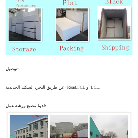
توصيل:
عن طريق البحر، السكك الحديدية، Road.FCL أو LCL.
لدينا مصنع ورشة عمل: