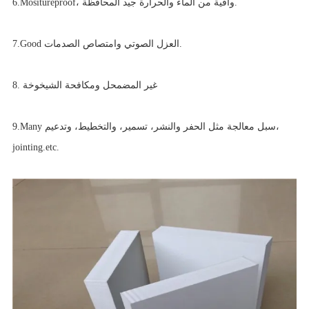
6.Mositureproof، واقية من الماء والحرارة جيد المحافظة.
7.Good العزل الصوتي وامتصاص الصدمات.
غير المضمحل ومكافحة الشيخوخة
8.
9.Many سبل معالجة مثل الحفر والنشر، تسمير، والتخطيط، وتدعيم،
jointing.etc.