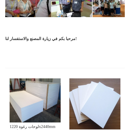
مرحبا بكم في زيارة المصنع والاستفسار لنا!
لوحات رغوة 1220x2440mm