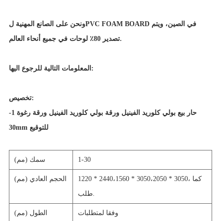
ونحن على الصانع المهنية لPVC FOAM BOARD في الصين، ويتم
تصدير 80٪ لوحات في جميع أنحاء العالم.
المعلومات التالية للرجوع اليها:
تخصيص:
حار بيع بولي كلوريد الفينيل ورقة بولي كلوريد الفينيل ورقة رغوة 1-
30mm للتوقيع
1-30
سمك (مم)
1220 * 2440،1560 * 3050،2050 * 3050، كما
الحجم العادي (مم)
طلب.
وفقا لمتطلبات
الطول (مم)