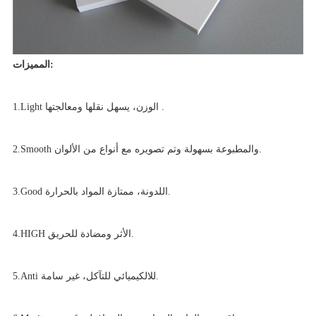
المميزات:
.
1.Light الوزن، يسهل نقلها ومعالجتها
2.Smooth والمطبوعة بسهولة وتم تصويره مع أنواع من الألوان.
3.Good اللدونة، ممتازة المواد بالحرارة.
4.HIGH الأثر ومضادة للحريق.
5.Anti للالكيميائي للتآكل، غير سامة.