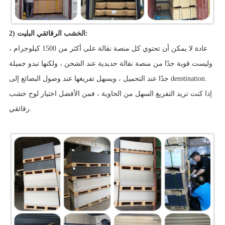
2) الخشب الرقائقي البليت:
عادة لا يمكن أن تحتوي كل منصة نقالة على أكثر من 1500 كيلوجرام ،
وليست قوية جدًا من منصة نقالة حديدية عند الشحن ، ولكنها تبدو جميلة
جدًا عند التحميل ، ويسهل تفريغها عند وصول البضائع إلى denstination.
إذا كنت تريد التفريغ السهل من الحاوية ، فمن الأفضل اختيار لوح خشب
رقائقي.