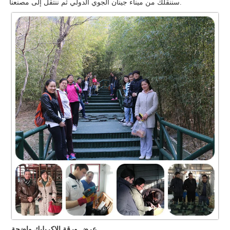
سننقلك من ميناء جينان الجوي الدولي ثم ننتقل إلى مصنعنا.
عرض ورقة الاكريليك واضحة