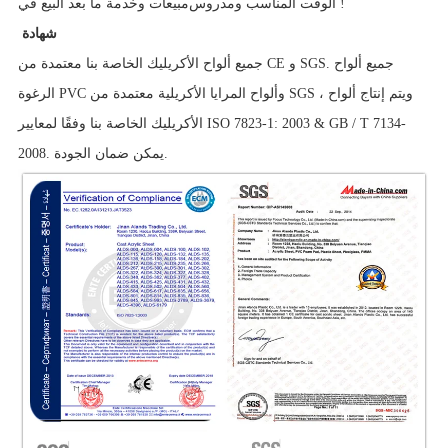
!
الوقت المناسب ومدروس
مبيعات وخدمة ما بعد البيع في
شهادة
جميع ألواح الأكريليك الخاصة بنا معتمدة من CE و SGS. جميع ألواح
الرغوة PVC وألواح المرايا الأكريلية معتمدة من SGS ، ويتم إنتاج ألواح
الأكريليك الخاصة بنا وفقًا لمعايير ISO 7823-1: 2003 & GB / T 7134-
2008. يمكن ضمان الجودة.