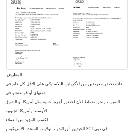
المعارض
عادة نحضر معرضين من الأكريليك البلاستيكي على الأقل كل عام في
شنغهاي أو قوانغتشو في
الصين ، ونحن نخطط الآن لحضور أجرة أجنبية مثل أمريكا أو الشرق
الأوسط وأمريكا الجنوبية
لكسب المزيد من العملاء
الجيدين. أورلاندو ، الولايات المتحدة الأمريكية و SGI في دبي.