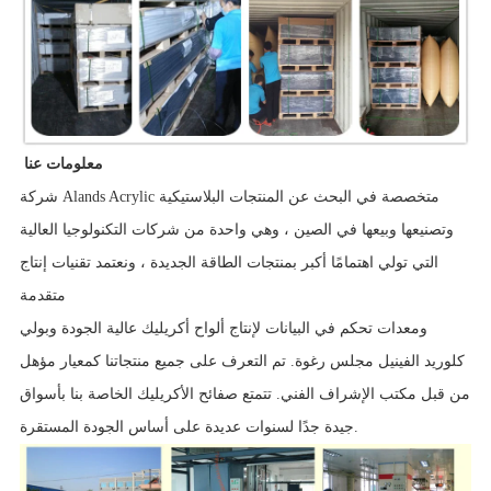
معلومات عنا
شركة Alands Acrylic متخصصة في البحث عن المنتجات البلاستيكية
وتصنيعها وبيعها في الصين ، وهي واحدة من شركات التكنولوجيا العالية
التي تولي اهتمامًا أكبر بمنتجات الطاقة الجديدة ، ونعتمد تقنيات إنتاج
متقدمة
ومعدات تحكم في البيانات لإنتاج ألواح أكريليك عالية الجودة وبولي
كلوريد الفينيل مجلس رغوة. تم التعرف على جميع منتجاتنا كمعيار مؤهل
من قبل مكتب الإشراف الفني. تتمتع صفائح الأكريليك الخاصة بنا بأسواق
جيدة جدًا لسنوات عديدة على أساس الجودة المستقرة.