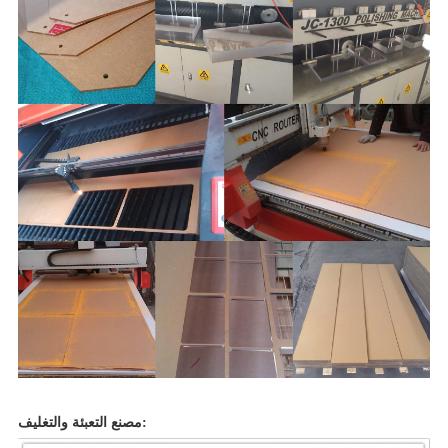
مصنع التعبئة والتغليف: