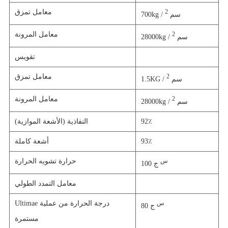
معامل تمزق
2
700kg / سم
معامل المرونة
2
28000kg / سم
تقويس
معامل تمزق
2
1.5KG / سم
معامل المرونة
2
28000kg / سم
92٪
النفاذية (الأشعة الموازية)
93٪
أشعة كاملة
حرارة تشويه الحرارة
س
ج
100
معامل التمدد الطولي
Ultimae درجة الحرارة من عملية
س
ج
80
مستمرة