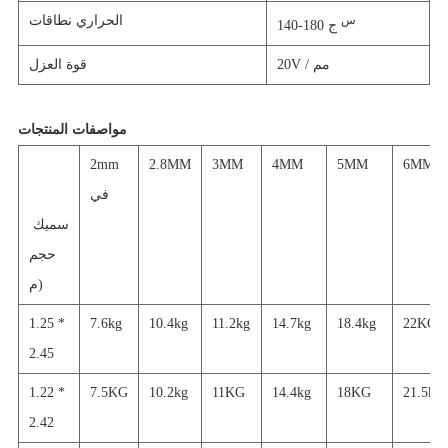
الحراري نطاقات
س
ج
140-180
20V / مم
قوة العزل
مواصفات المنتجات
2mm
2.8MM
3MM
4MM
5MM
6MM
في
سميك
حجم
م)
1.25 *
7.6kg
10.4kg
11.2kg
14.7kg
18.4kg
22KG
2.45
1.22 *
7.5KG
10.2kg
11KG
14.4kg
18KG
21.5kg
2.42