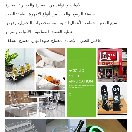
: الأبواب والنوافذ من السيارة والقطار.
السيارة
حاضنة الرضع، والعديد من أنواع الأجهزة الطبية: الطب.
، ومستحضرات التجميل، وقوس.
السلع المدنية: حمام،
الأعمال الفنية
حماية الغطاء
و
الصناعية:
الأدوات ومتر
عاكس الضوء
الإضاءة: مصباح ضوء النهار، مصباح السقف،