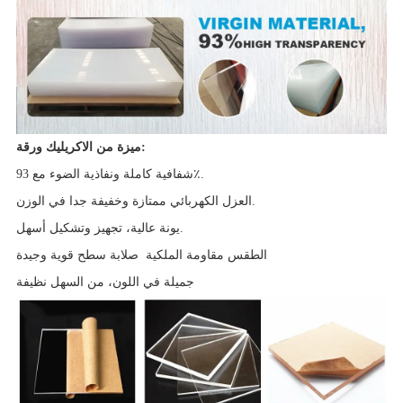
ميزة من الاكريليك ورقة:
شفافية كاملة ونفاذية الضوء مع 93٪.
العزل الكهربائي ممتازة وخفيفة جدا في الوزن.
يونة عالية، تجهيز وتشكيل أسهل.
الطقس مقاومة الملكية
صلابة سطح قوية وجيدة
جميلة في اللون، من السهل نظيفة