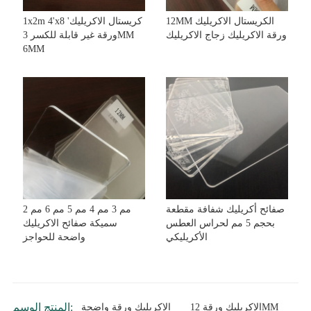
12MM الكريستال الاكريليك
1x2m 4'x8 'كريستال الاكريليك
ورقة الاكريليك زجاج الاكريليك
ورقة غير قابلة للكسر 3MM
6MM
صفائح أكريليك شفافة مقطعة
2 مم 3 مم 4 مم 5 مم 6 مم
بحجم 5 مم لحراس العطس
سميكة صفائح الاكريليك
الأكريليكي
واضحة للحواجز
المنتج الوسم:
الاكريليك ورقة 12MM
الاكريليك ورقة واضحة