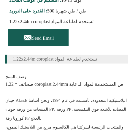
10-15 يوما
التسليم في الوقت المحدد :
500 طن / طن شهريا
القدرة على التوريد :
1.22x2.44m coroplast تستخدم لطباعة المواد

Send Email
1.22x2.44m coroplast تستخدم لطباعة المواد
وصف المنتج
1.22 * صحائف coroplast 2.44mm ص المستخدمة لمواد الدعاية
جينان Alands البلاستيكية المحدودة، تأسست في عام 1994، ونحن أساسا
المنتجات من ورقة جوفاء PP، ورقة PP المضادة للأشعة فوق البنفسجية،
كورونا رقة PP العلاج.
والمنتجات الرئيسية لشركتنا هي الكالسيوم مربع من البلاستيك المموج،