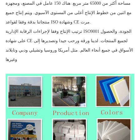
مساحة أكثر من 65000 متر مربع. هناك 150 عامل في المصنع، ومجهزة
مع اثنين من خطوط الإنتاج أعلى من المستوى الآسيوي. ويتم إنتاج جميع
منتجاتنا بدقة وفقا لقواعد ISO وشهادة CE مرت.
ترتيب الإنتاج وفقا لإجراءات الرقابة الإدارية ISO9001 الجودة، والحصول
على شهادة CE لجميع المنتجات. لدينا ورقة ورحب جيدا وتصديرها إلى
الأسواق في جميع أنحاء العالم. مثل أمريكا وروسيا وتشيلي ودبي وتايلاند
وغيرها