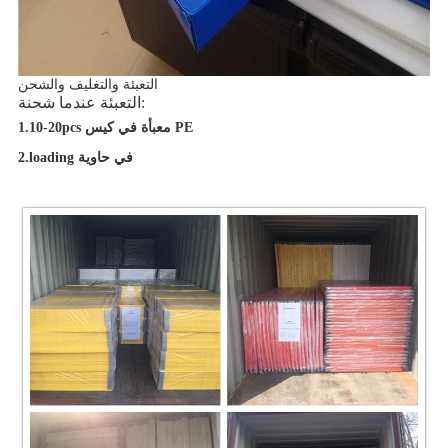
التعبئة والتغليف والشحن
التعبئة عندما شحنة:
1.10-20pcs معبأة في كيس PE
2.loading في حاوية