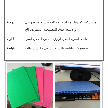
المشتركة، كورونا المعالجة، ومكافحة ساكنة، وموصل
درجة
والأشعة فوق البنفسجية استقرت، الخ
شفاف، أبيض، أحمر، أزرق، أصفر، أخضر، أسود
اللون
منة
ه
يمكننا طباعة بالنسبة لك في ما اشتراطات
طباعة