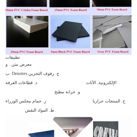
تطبيقات
. معرض متن
و
ب. Denoters ج. رفوف التخزين
الإلكترونية. الأثاث
د. قطاعات الغرفة
و. خزانة مطبخ
ح. المنتجات حراريا
ز. حمام مجلس الوزراء
ط. المواد النقش