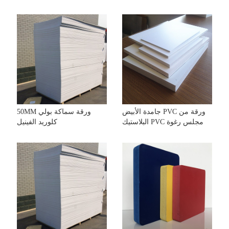
جامدة الأبيض PVC ورقة من
50MM ورقة سماكة بولي
البلاستيك PVC مجلس رغوة
كلوريد الفينيل