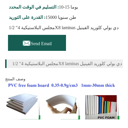
10-15 يوما
التسليم في الوقت المحدد :
15000 طن سنويا
القدرة على التوريد :
1/2 "مجلس البلاستيكية 4X8 laminas دي بولي كلوريد الفينيل

Send Email
1/2 "مجلس البلاستيكية 4X8 laminas دي بولي كلوريد الفينيل
وصف المنتج