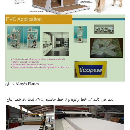
جينان Alands Platics
لدينا 20 خط إنتاج PVC، بما في ذلك 17 خط رغوة و 3 خط جامدة.