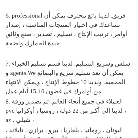
6. professional فريق. لدينا بائع محترف يمكن أن
تساعدك في اختيار المنتجات المناسبة ، إصدار
أوامر ، ترتيب الإنتاج ، تسليم ، تصدير ، صنع وثائق
جيدة للجمارك واضحة.
7. سلس وسريع التسليم. لدينا قسم تسليم الخبراء
و agents.We يمكن أن نعد تسليم سريع والبضائع
المحمية. ولدينا 10 خطوط الإنتاج ، ويمكن الانتهاء
من أوامرك في غضون 10-15 أيام عمل.
8. العملاء في جميع أنحاء العالم. تم تصدير ورقة
pvc لدينا إلى أكثر من 22 دولة ، روسيا ، أوكرانيا ،
az ، شيلي ،
اليونان ، رومانيا ، بلغاريا ، بيرو ، برازي ، تايلاند ،