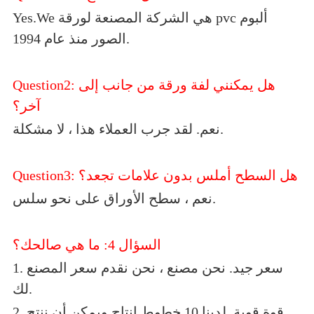
Yes.We هي الشركة المصنعة لورقة pvc ألبوم
الصور منذ عام 1994.
Question2: هل يمكنني لفة ورقة من جانب إلى
آخر؟
نعم. لقد جرب العملاء هذا ، لا مشكلة.
Question3: هل السطح أملس بدون علامات تجعد؟
نعم ، سطح الأوراق على نحو سلس.
السؤال 4: ما هي صالحك؟
1. سعر جيد. نحن مصنع ، نحن نقدم سعر المصنع
لك.
2. قوة قوية. لدينا 10 خطوط إنتاج ويمكن أن ننتج