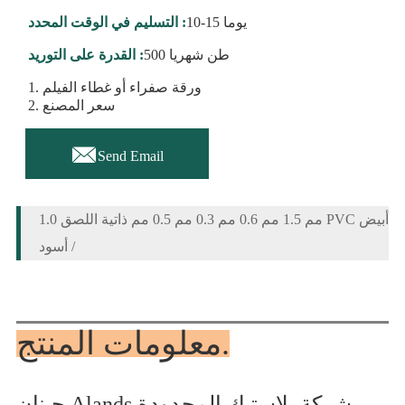
10-15 يوما
التسليم في الوقت المحدد :
500 طن شهريا
القدرة على التوريد :
1. ورقة صفراء أو غطاء الفيلم
2. سعر المصنع

Send Email
1.0 مم 1.5 مم 0.6 مم 0.3 مم 0.5 مم ذاتية اللصق PVC أبيض
/ أسود
معلومات المنتج.
جينان Alands شركة بلاستيك المحدودة