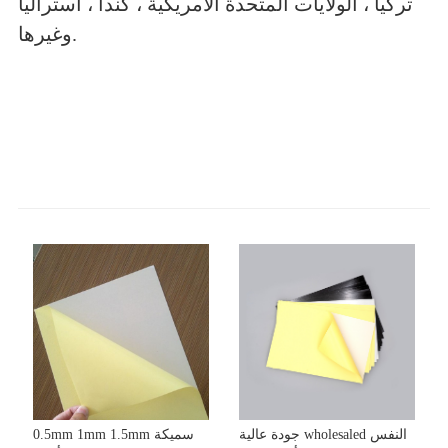
تركيا ، الولايات المتحدة الأمريكية ، كندا ، أستراليا
وغيرها.
جودة عالية wholesaled النفس
0.5mm 1mm 1.5mm سميكة