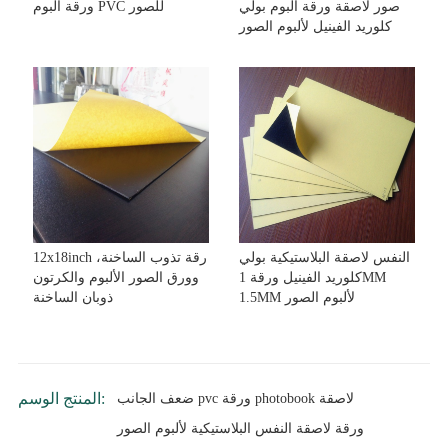
صور لاصقة ورقة ألبوم بولي
ورقة ألبوم PVC للصور
كلوريد الفينيل لألبوم الصور
النفس لاصقة البلاستيكية بولي
12x18inch رقة تذوب الساخنة،
كلوريد الفينيل ورقة 1MM
وورق الصور الألبوم والكرتون
1.5MM لألبوم الصور
ذوبان الساخنة
المنتج الوسم:
ضعف الجانب pvc ورقة photobook لاصقة
ورقة لاصقة النفس البلاستيكية لألبوم الصور