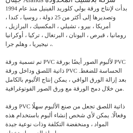
بدأت لإنتاج ورقة بولي كلوريد الفينيل منذ عام 1994
وتصديرها إلى أكثر من 25 دولة ، روسيا ، كندا ،
أمريكا ، بيرو ، تشيلي ، المكسيك ، البرازيل ،
رومانيا ، قبرص ، اليونان ، البرتغال ، تركيا ، أوكرانيا
، نيجيريا ، وهلم جرا.
تم تسمية ورقة PVC لألبوم الصور أيضًا بورقة PVC
ذاتية اللصق وداخل ورقة PVC الحساسة للضغط.
بعد إزالة الورق الواقي ، يمكن إنتاج الألبوم بالكامل
من خلال دمج الورقة مع ورق الصور الفوتوغرافية.
ورقة PVC ذاتية اللصق تجعل من صنع الألبوم سهلًا
وفعالًا. يمكن لأي شخص إنشاء ألبوم باستخدام هذه
المواد ، ومنخفضة التكلفة وذات نوعية جيدة