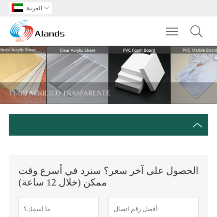
العربية

Toggle main m
TUBO ACRILICO TRASPARENTE
الحصول على آخر سعر؟ سنرد في أسرع وقت
ممكن (خلال 12 ساعة)