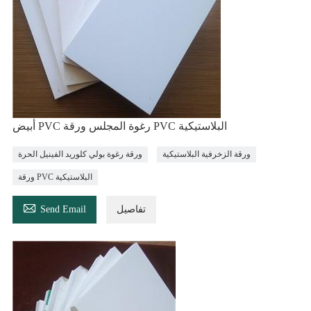
أبيض PVC رغوة المجلس ورقة PVC البلاستيكية
ورقة الزخرفية البلاستيكية
ورقة رغوة بولي كلوريد الفينيل الحرة
ورقة PVC البلاستيكية

تفاصيل
Send Email