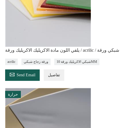
يلقي اللون مادة الاكريليك الاكريليك ورقة / acrilic / شبكي ورقة
شبكي الاكريليك ورقة 10MM
ورقة زجاج شبكي
acrilic

تفاصيل
Send Email
حرارة