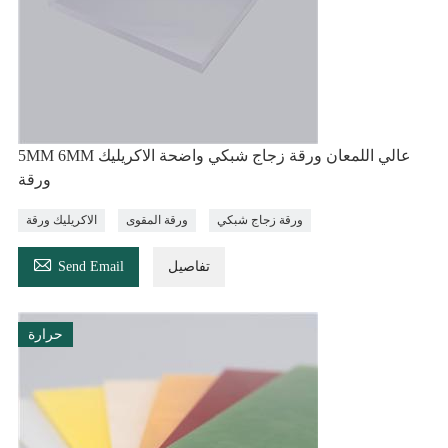
5MM 6MM عالي اللمعان ورقة زجاج شبكي واضحة الاكريليك
ورقة
ورقة زجاج شبكي
ورقة المقوى
الاكريليك ورقة

تفاصيل
Send Email
حرارة