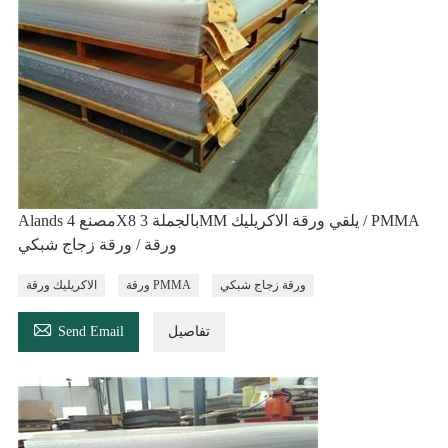
Alands مصنع 4X8 بالجملة 3MM يلقي ورقة الاكريليك / PMMA
ورقة / ورقة زجاج شبكي
ورقة زجاج شبكي
ورقة PMMA
الاكريليك ورقة

تفاصيل
Send Email