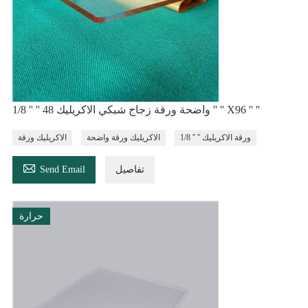
1/8 '' '' واضحة ورقة زجاج شبكي الاكريليك 48 '' '' X96 '' ''
1/8 '' '' ورقة الاكريليك
الاكريليك ورقة واضحة
الاكريليك ورقة

تفاصيل
Send Email
حرارة