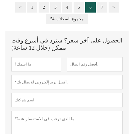
<
1
2
3
4
5
6
7
>
54 مجموع السجلات
الحصول على آخر سعر؟ سنرد في أسرع وقت
ممكن (خلال 12 ساعة)